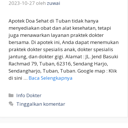
2023-10-27
oleh
zuwai
Apotek Doa Sehat di Tuban tidak hanya
menyediakan obat dan alat kesehatan, tetapi
juga menawarkan layanan praktek dokter
bersama. Di apotek ini, Anda dapat menemukan
praktek dokter spesialis anak, dokter spesialis
jantung, dan dokter gigi. Alamat : JL. Jend Basuki
Rachmad 79, Tuban, 62316, Sendang Harjo,
Sendangharjo, Tuban, Tuban. Google map : Klik
di sini …
Baca Selengkapnya
Kategori
Info Dokter
Tinggalkan komentar