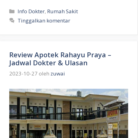
Kategori
Info Dokter
,
Rumah Sakit
Tinggalkan komentar
Review Apotek Rahayu Praya –
Jadwal Dokter & Ulasan
2023-10-27
oleh
zuwai