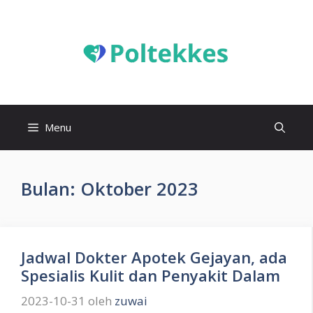
Langsung
ke
isi
Menu
Bulan:
Oktober 2023
Jadwal Dokter Apotek Gejayan, ada
Spesialis Kulit dan Penyakit Dalam
2023-10-31
oleh
zuwai