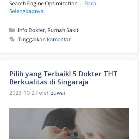
Search Engine Optimization …
Baca
Selengkapnya
Kategori
Info Dokter
,
Rumah Sakit
Tinggalkan komentar
Pilih yang Terbaik! 5 Dokter THT
Berkualitas di Singaraja
2023-10-27
oleh
zuwai