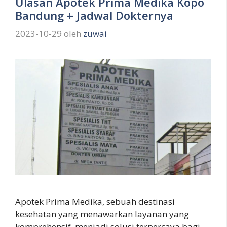
Ulasan Apotek Prima Medika Kopo
Bandung + Jadwal Dokternya
2023-10-29
oleh
zuwai
Apotek Prima Medika, sebuah destinasi
kesehatan yang menawarkan layanan yang
komprehensif, menjadi solusi terpercaya bagi