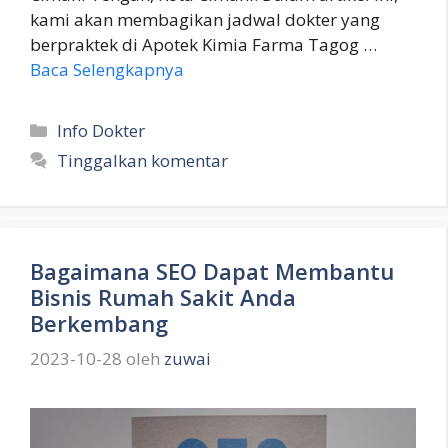
kami akan membagikan jadwal dokter yang
berpraktek di Apotek Kimia Farma Tagog …
Baca Selengkapnya
Kategori
Info Dokter
Tinggalkan komentar
Bagaimana SEO Dapat Membantu
Bisnis Rumah Sakit Anda
Berkembang
2023-10-28
oleh
zuwai