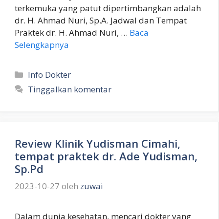
terkemuka yang patut dipertimbangkan adalah
dr. H. Ahmad Nuri, Sp.A. Jadwal dan Tempat
Praktek dr. H. Ahmad Nuri, …
Baca
Selengkapnya
Kategori
Info Dokter
Tinggalkan komentar
Review Klinik Yudisman Cimahi,
tempat praktek dr. Ade Yudisman,
Sp.Pd
2023-10-27
oleh
zuwai
Dalam dunia kesehatan, mencari dokter yang