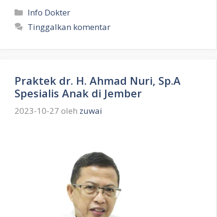
Kategori
Info Dokter
Tinggalkan komentar
Praktek dr. H. Ahmad Nuri, Sp.A
Spesialis Anak di Jember
2023-10-27
oleh
zuwai