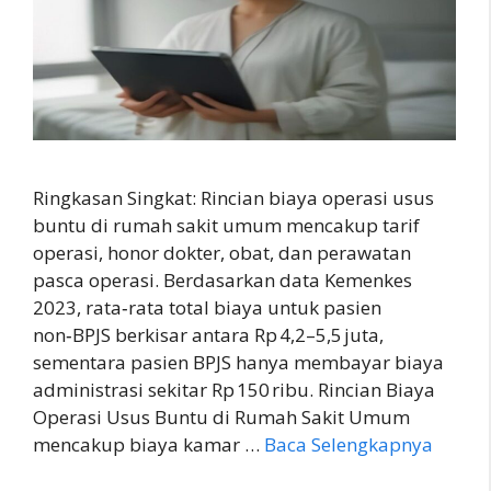
Ringkasan Singkat: Rincian biaya operasi usus
buntu di rumah sakit umum mencakup tarif
operasi, honor dokter, obat, dan perawatan
pasca operasi. Berdasarkan data Kemenkes
2023, rata‑rata total biaya untuk pasien
non‑BPJS berkisar antara Rp 4,2–5,5 juta,
sementara pasien BPJS hanya membayar biaya
administrasi sekitar Rp 150 ribu. Rincian Biaya
Operasi Usus Buntu di Rumah Sakit Umum
mencakup biaya kamar …
Baca Selengkapnya