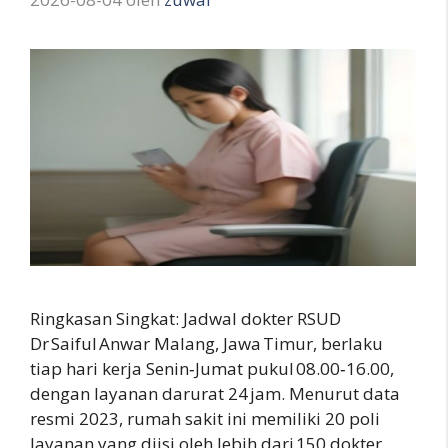
Ringkasan Singkat: Jadwal dokter RSUD
Dr Saiful Anwar Malang, Jawa Timur, berlaku
tiap hari kerja Senin‑Jumat pukul 08.00‑16.00,
dengan layanan darurat 24 jam. Menurut data
resmi 2023, rumah sakit ini memiliki 20 poli
layanan yang diisi oleh lebih dari 150 dokter