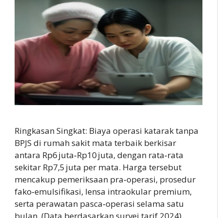
Ringkasan Singkat: Biaya operasi katarak tanpa
BPJS di rumah sakit mata terbaik berkisar
antara Rp6 juta‑Rp10 juta, dengan rata‑rata
sekitar Rp7,5 juta per mata. Harga tersebut
mencakup pemeriksaan pra‑operasi, prosedur
fako‑emulsifikasi, lensa intraokular premium,
serta perawatan pasca‑operasi selama satu
bulan. (Data berdasarkan survei tarif 2024).