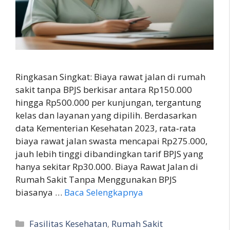
Ringkasan Singkat: Biaya rawat jalan di rumah
sakit tanpa BPJS berkisar antara Rp150.000
hingga Rp500.000 per kunjungan, tergantung
kelas dan layanan yang dipilih. Berdasarkan
data Kementerian Kesehatan 2023, rata‑rata
biaya rawat jalan swasta mencapai Rp275.000,
jauh lebih tinggi dibandingkan tarif BPJS yang
hanya sekitar Rp30.000. Biaya Rawat Jalan di
Rumah Sakit Tanpa Menggunakan BPJS
biasanya …
Baca Selengkapnya
Kategori
Fasilitas Kesehatan
,
Rumah Sakit