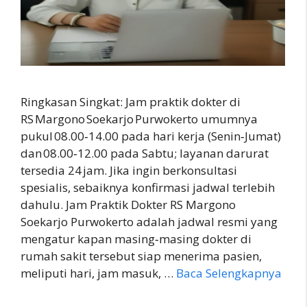
Ringkasan Singkat: Jam praktik dokter di
RS Margono Soekarjo Purwokerto umumnya
pukul 08.00‑14.00 pada hari kerja (Senin‑Jumat)
dan 08.00‑12.00 pada Sabtu; layanan darurat
tersedia 24 jam. Jika ingin berkonsultasi
spesialis, sebaiknya konfirmasi jadwal terlebih
dahulu. Jam Praktik Dokter RS Margono
Soekarjo Purwokerto adalah jadwal resmi yang
mengatur kapan masing‑masing dokter di
rumah sakit tersebut siap menerima pasien,
meliputi hari, jam masuk, …
Baca Selengkapnya