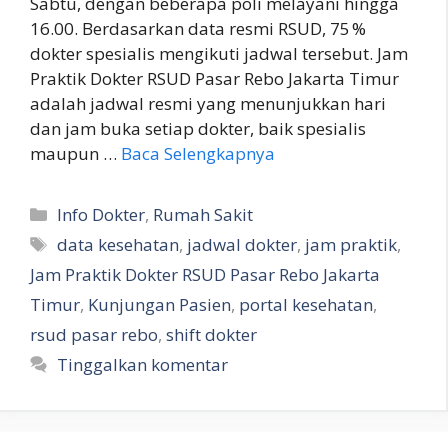
Sabtu, dengan beberapa poli melayani hingga
16.00. Berdasarkan data resmi RSUD, 75 %
dokter spesialis mengikuti jadwal tersebut. Jam
Praktik Dokter RSUD Pasar Rebo Jakarta Timur
adalah jadwal resmi yang menunjukkan hari
dan jam buka setiap dokter, baik spesialis
maupun …
Baca Selengkapnya
Kategori
Info Dokter
,
Rumah Sakit
Tag
data kesehatan
,
jadwal dokter
,
jam praktik
,
Jam Praktik Dokter RSUD Pasar Rebo Jakarta
Timur
,
Kunjungan Pasien
,
portal kesehatan
,
rsud pasar rebo
,
shift dokter
Tinggalkan komentar