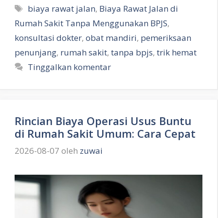
Tag
biaya rawat jalan
,
Biaya Rawat Jalan di
Rumah Sakit Tanpa Menggunakan BPJS
,
konsultasi dokter
,
obat mandiri
,
pemeriksaan
penunjang
,
rumah sakit
,
tanpa bpjs
,
trik hemat
Tinggalkan komentar
Rincian Biaya Operasi Usus Buntu
di Rumah Sakit Umum: Cara Cepat
2026-08-07
oleh
zuwai