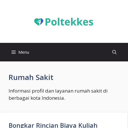
Langsung
ke
isi
Menu
Rumah Sakit
Informasi profil dan layanan rumah sakit di
berbagai kota Indonesia.
Bongkar Rincian Biaya Kuliah