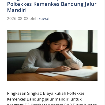
Poltekkes Kemenkes Bandung Jalur
Mandiri
2026-08-08
oleh
zuwai
Ringkasan Singkat: Biaya kuliah Poltekkes
Kemenkes Bandung jalur mandiri untuk
program D3 Kesehatan antara Rp 2,5 juta hingga