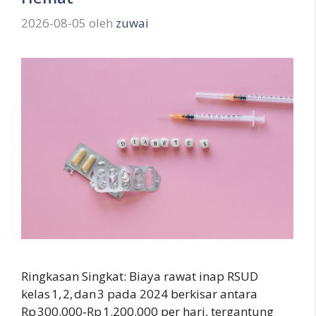
2026-08-05
oleh
zuwai
Ringkasan Singkat: Biaya rawat inap RSUD
kelas 1, 2, dan 3 pada 2024 berkisar antara
Rp 300.000‑Rp 1.200.000 per hari, tergantung