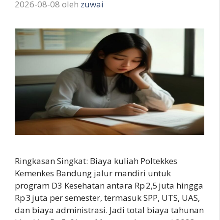
2026-08-08
oleh
zuwai
Ringkasan Singkat: Biaya kuliah Poltekkes
Kemenkes Bandung jalur mandiri untuk
program D3 Kesehatan antara Rp 2,5 juta hingga
Rp 3 juta per semester, termasuk SPP, UTS, UAS,
dan biaya administrasi. Jadi total biaya tahunan