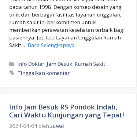
pada tahun 1998. Dengan konsep desain yang
unik dan berbagai fasilitas layanan unggulan,
rumah sakit ini berkomitmen untuk
memberikan perawatan kesehatan terbaik bagi
pasiennya. [ez-toc] Layanan Unggulan Rumah
Sakit …
Baca Selengkapnya
Kategori
Info Dokter
,
Jam Besuk
,
Rumah Sakit
Tinggalkan komentar
Info Jam Besuk RS Pondok Indah,
Cari Waktu Kunjungan yang Tepat!
2024-04-04
oleh
zuwai