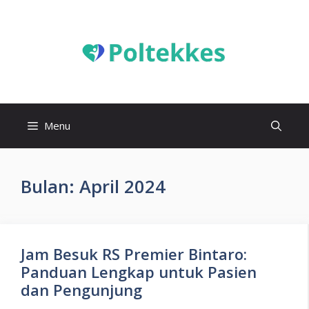
Langsung
ke
isi
Menu
Bulan:
April 2024
Jam Besuk RS Premier Bintaro:
Panduan Lengkap untuk Pasien
dan Pengunjung