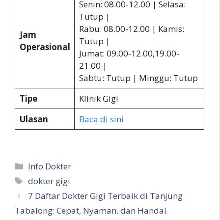
Senin: 08.00-12.00 | Selasa:
Tutup |
Rabu: 08.00-12.00 | Kamis:
Jam
Tutup |
Operasional
Jumat: 09.00-12.00,19.00-
21.00 |
Sabtu: Tutup | Minggu: Tutup
Tipe
Klinik Gigi
Ulasan
Baca di sini
Kategori
Info Dokter
Tag
dokter gigi
7 Daftar Dokter Gigi Terbaik di Tanjung
Tabalong: Cepat, Nyaman, dan Handal