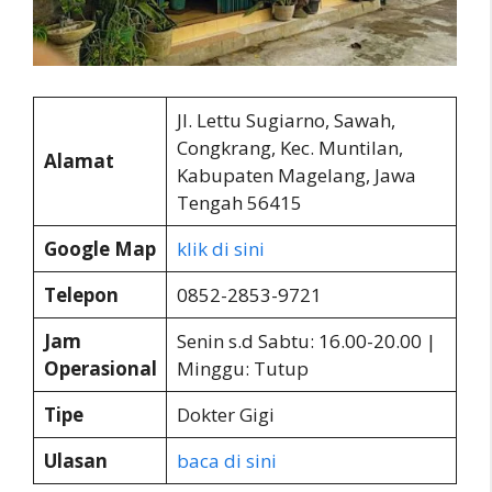
Jl. Lettu Sugiarno, Sawah,
Congkrang, Kec. Muntilan,
Alamat
Kabupaten Magelang, Jawa
Tengah 56415
Google Map
klik di sini
Telepon
0852-2853-9721
Jam
Senin s.d Sabtu: 16.00-20.00 |
Operasional
Minggu: Tutup
Tipe
Dokter Gigi
Ulasan
baca di sini