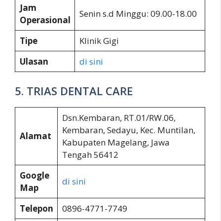
Jam
Senin s.d Minggu: 09.00-18.00
Operasional
Tipe
Klinik Gigi
Ulasan
di sini
5. TRIAS DENTAL CARE
Dsn.Kembaran, RT.01/RW.06,
Kembaran, Sedayu, Kec. Muntilan,
Alamat
Kabupaten Magelang, Jawa
Tengah 56412
Google
di sini
Map
Telepon
0896-4771-7749