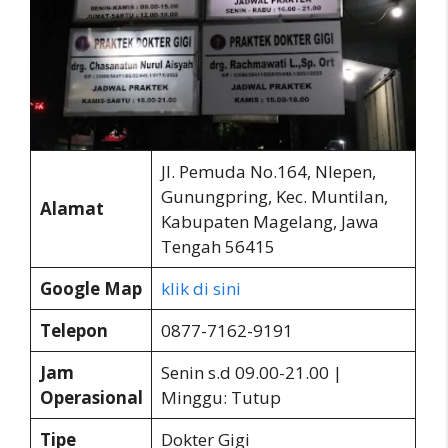
Jl. Pemuda No.164, Nlepen,
Gunungpring, Kec. Muntilan,
Alamat
Kabupaten Magelang, Jawa
Tengah 56415
Google Map
klik di sini
Telepon
0877-7162-9191
Jam
Senin s.d 09.00-21.00 |
Operasional
Minggu: Tutup
Tipe
Dokter Gigi