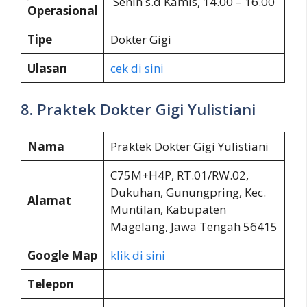
Senin s.d Kamis, 14.00 – 16.00
Operasional
Tipe
Dokter Gigi
Ulasan
cek di sini
8. Praktek Dokter Gigi Yulistiani
Nama
Praktek Dokter Gigi Yulistiani
C75M+H4P, RT.01/RW.02,
Dukuhan, Gunungpring, Kec.
Alamat
Muntilan, Kabupaten
Magelang, Jawa Tengah 56415
Google Map
klik di sini
Telepon