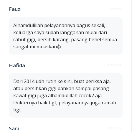
Fauzi
⭐⭐⭐⭐
Alhamdulillah pelayanannya bagus sekali,
keluarga saya sudah langganan mulai dari
cabut gigi, bersih karang, pasang behel semua
sangat memuaskan👍
Hafida
⭐⭐⭐⭐⭐
Dari 2014 udh rutin ke sini, buat periksa aja,
atau bersihkan gigi bahkan sampai pasang
kawat gigi juga alhamdulillah cocok2 aja.
Dokternya baik bgt, pelayanannya juga ramah
bgt.
Sani
⭐⭐⭐⭐⭐