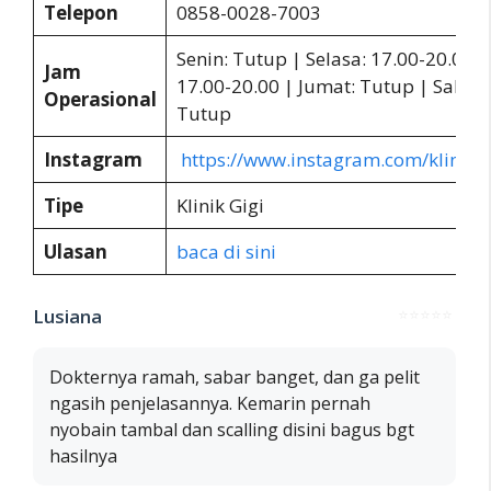
Telepon
0858-0028-7003
Senin: Tutup | Selasa: 17.00-20.00 
Jam
17.00-20.00 | Jumat: Tutup | Sabtu
Operasional
Tutup
Instagram
https://www.instagram.com/klinik_g
Tipe
Klinik Gigi
Ulasan
baca di sini
Lusiana
⭐⭐⭐⭐⭐
Dokternya ramah, sabar banget, dan ga pelit
ngasih penjelasannya. Kemarin pernah
nyobain tambal dan scalling disini bagus bgt
hasilnya