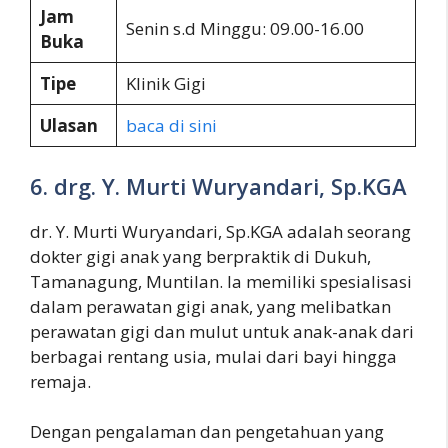
Jam
Senin s.d Minggu: 09.00-16.00
Buka
Tipe
Klinik Gigi
Ulasan
baca di sini
6. drg. Y. Murti Wuryandari, Sp.KGA
dr. Y. Murti Wuryandari, Sp.KGA adalah seorang
dokter gigi anak yang berpraktik di Dukuh,
Tamanagung, Muntilan. Ia memiliki spesialisasi
dalam perawatan gigi anak, yang melibatkan
perawatan gigi dan mulut untuk anak-anak dari
berbagai rentang usia, mulai dari bayi hingga
remaja.
Dengan pengalaman dan pengetahuan yang