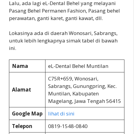
Lalu, ada lagi eL-Dental Behel yang melayani
Pasang Behel Permanen Fashion, Pasang behel
perawatan, ganti karet, ganti kawat, dll.
Lokasinya ada di daerah Wonosari, Sabrangs,
untuk lebih lengkapnya simak tabel di bawah
ini.
Nama
eL-Dental Behel Muntilan
C75R+659, Wonosari,
Sabrangs, Gunungpring, Kec.
Alamat
Muntilan, Kabupaten
Magelang, Jawa Tengah 56415
Google Map
lihat di sini
Telepon
0819-1548-0840