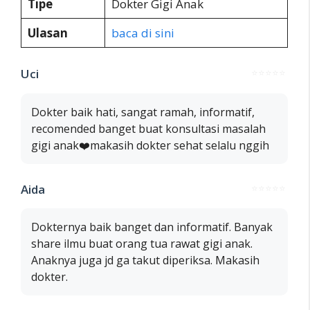
Tipe
Dokter Gigi Anak
Ulasan
baca di sini
Uci
⭐⭐⭐⭐⭐
Dokter baik hati, sangat ramah, informatif,
recomended banget buat konsultasi masalah
gigi anak❤️makasih dokter sehat selalu nggih
Aida
⭐⭐⭐⭐⭐
Dokternya baik banget dan informatif. Banyak
share ilmu buat orang tua rawat gigi anak.
Anaknya juga jd ga takut diperiksa. Makasih
dokter.