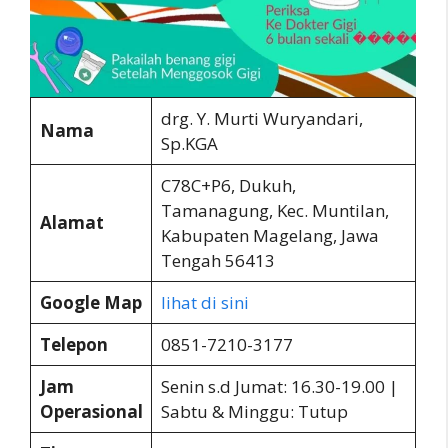
drg. Y. Murti Wuryandari,
Nama
Sp.KGA
C78C+P6, Dukuh,
Tamanagung, Kec. Muntilan,
Alamat
Kabupaten Magelang, Jawa
Tengah 56413
Google Map
lihat di sini
Telepon
0851-7210-3177
Jam
Senin s.d Jumat: 16.30-19.00 |
Operasional
Sabtu & Minggu: Tutup