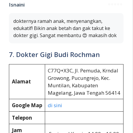
Isnaini
⭐⭐⭐⭐⭐
dokternya ramah anak, menyenangkan,
edukatif! Bikin anak betah dan gak takut ke
dokter gigi. Sangat membantu 😍 makasih dok
7. Dokter Gigi Budi Rochman
C77Q+X3C, Jl. Pemuda, Krndal
Growong, Pucungrejo, Kec.
Alamat
Muntilan, Kabupaten
Magelang, Jawa Tengah 56414
Google Map
di sini
Telepon
Jam