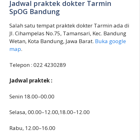
Jadwal praktek dokter Tarmin
SpOG Bandung
Salah satu tempat praktek dokter Tarmin ada di
Jl. Cihampelas No.75, Tamansari, Kec. Bandung
Wetan, Kota Bandung, Jawa Barat.
Buka google
map
.
Telepon : 022 4230289
Jadwal praktek :
Senin 18.00–00.00
Selasa, 00.00–12.00,18.00–12.00
Rabu, 12.00–16.00