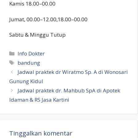
Kamis 18.00–00.00
Jumat, 00.00–12.00,18.00–00.00
Sabtu & Minggu Tutup
Kategori
Info Dokter
Tag
bandung
Jadwal praktek dr Wiratmo Sp. A di Wonosari
Gunung Kidul
Jadwal praktek dr. Mahbub SpA di Apotek
Idaman & RS Jasa Kartini
Tinggalkan komentar