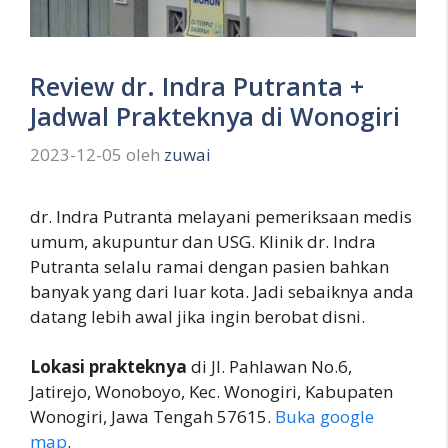
Review dr. Indra Putranta +
Jadwal Prakteknya di Wonogiri
2023-12-05
oleh
zuwai
dr. Indra Putranta melayani pemeriksaan medis
umum, akupuntur dan USG. Klinik dr. Indra
Putranta selalu ramai dengan pasien bahkan
banyak yang dari luar kota. Jadi sebaiknya anda
datang lebih awal jika ingin berobat disni.
Lokasi prakteknya
di Jl. Pahlawan No.6,
Jatirejo, Wonoboyo, Kec. Wonogiri, Kabupaten
Wonogiri, Jawa Tengah 57615.
Buka google
map
.