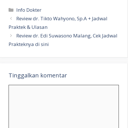
Kategori
Info Dokter
Review dr. Tikto Wahyono, Sp.A + Jadwal
Praktek & Ulasan
Review dr. Edi Suwasono Malang, Cek Jadwal
Prakteknya di sini
Tinggalkan komentar
Komentar