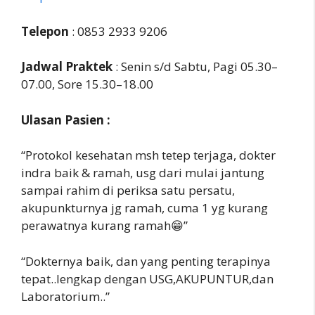
Telepon
: 0853 2933 9206
Jadwal Praktek
: Senin s/d Sabtu, Pagi 05.30–
07.00, Sore 15.30–18.00
Ulasan Pasien :
“Protokol kesehatan msh tetep terjaga, dokter
indra baik & ramah, usg dari mulai jantung
sampai rahim di periksa satu persatu,
akupunkturnya jg ramah, cuma 1 yg kurang
perawatnya kurang ramah😁”
“Dokternya baik, dan yang penting terapinya
tepat..lengkap dengan USG,AKUPUNTUR,dan
Laboratorium..”