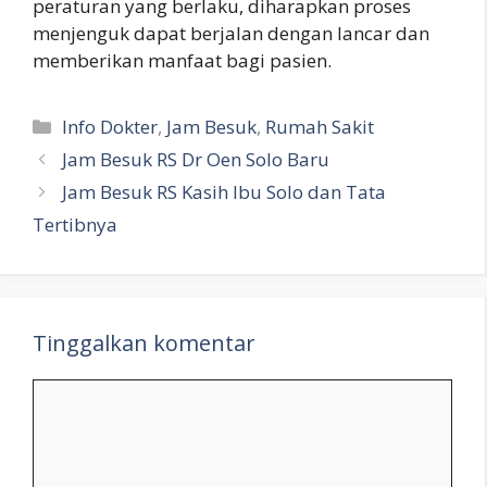
peraturan yang berlaku, diharapkan proses
menjenguk dapat berjalan dengan lancar dan
memberikan manfaat bagi pasien.
Kategori
Info Dokter
,
Jam Besuk
,
Rumah Sakit
Jam Besuk RS Dr Oen Solo Baru
Jam Besuk RS Kasih Ibu Solo dan Tata
Tertibnya
Tinggalkan komentar
Komentar