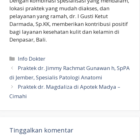
Dengan kombinasi spesialisasi yang mendalam,
lokasi praktek yang mudah diakses, dan
pelayanan yang ramah, dr. I Gusti Ketut
Darmada, Sp.KK, memberikan kontribusi positif
bagi layanan kesehatan kulit dan kelamin di
Denpasar, Bali.
Kategori
Info Dokter
Praktek dr. Jimmy Rachmat Gunawan h, SpPA
di Jember, Spesialis Patologi Anatomi
Praktek dr. Magdaliza di Apotek Madya –
Cimahi
Tinggalkan komentar