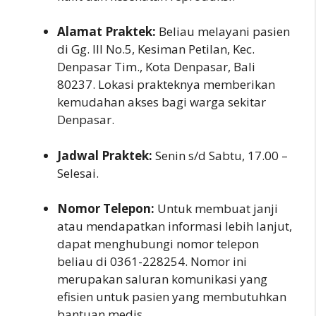
Alamat Praktek:
Beliau melayani pasien
di Gg. III No.5, Kesiman Petilan, Kec.
Denpasar Tim., Kota Denpasar, Bali
80237. Lokasi prakteknya memberikan
kemudahan akses bagi warga sekitar
Denpasar.
Jadwal Praktek:
Senin s/d Sabtu, 17.00 –
Selesai.
Nomor Telepon:
Untuk membuat janji
atau mendapatkan informasi lebih lanjut,
dapat menghubungi nomor telepon
beliau di 0361-228254. Nomor ini
merupakan saluran komunikasi yang
efisien untuk pasien yang membutuhkan
bantuan medis.