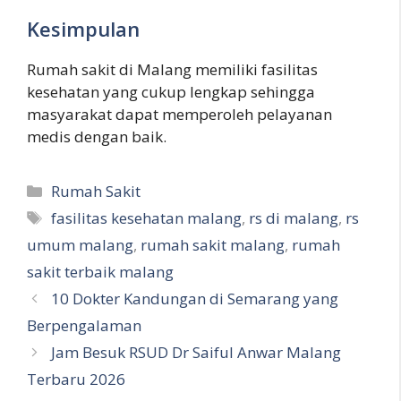
Kesimpulan
Rumah sakit di Malang memiliki fasilitas
kesehatan yang cukup lengkap sehingga
masyarakat dapat memperoleh pelayanan
medis dengan baik.
Kategori
Rumah Sakit
Tag
fasilitas kesehatan malang
,
rs di malang
,
rs
umum malang
,
rumah sakit malang
,
rumah
sakit terbaik malang
10 Dokter Kandungan di Semarang yang
Berpengalaman
Jam Besuk RSUD Dr Saiful Anwar Malang
Terbaru 2026