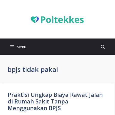
Langsung
ke
isi
Menu
bpjs tidak pakai
Praktisi Ungkap Biaya Rawat Jalan
di Rumah Sakit Tanpa
Menggunakan BPJS