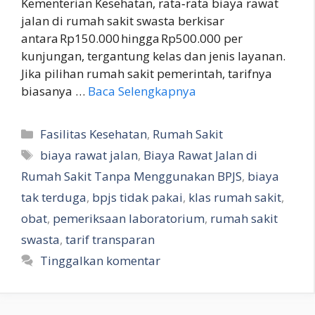
Kementerian Kesehatan, rata‑rata biaya rawat
jalan di rumah sakit swasta berkisar
antara Rp150.000 hingga Rp500.000 per
kunjungan, tergantung kelas dan jenis layanan.
Jika pilihan rumah sakit pemerintah, tarifnya
biasanya …
Baca Selengkapnya
Kategori
Fasilitas Kesehatan
,
Rumah Sakit
Tag
biaya rawat jalan
,
Biaya Rawat Jalan di
Rumah Sakit Tanpa Menggunakan BPJS
,
biaya
tak terduga
,
bpjs tidak pakai
,
klas rumah sakit
,
obat
,
pemeriksaan laboratorium
,
rumah sakit
swasta
,
tarif transparan
Tinggalkan komentar