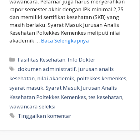
wawancara. Pelamar juga harus menyerahkan
rapor semester akhir dengan IPK minimal 2,75
dan memiliki sertifikat kesehatan (SKB) yang
masih berlaku. Syarat Masuk Jurusan Analis
Kesehatan Poltekkes Kemenkes meliputi nilai
akademik …
Baca Selengkapnya
Kategori
Fasilitas Kesehatan
,
Info Dokter
Tag
dokumen administratif
,
jurusan analis
kesehatan
,
nilai akademik
,
poltekkes kemenkes
,
syarat masuk
,
Syarat Masuk Jurusan Analis
Kesehatan Poltekkes Kemenkes
,
tes kesehatan
,
wawancara seleksi
Tinggalkan komentar