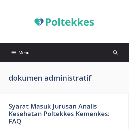
Langsung
ke
isi
Menu
dokumen administratif
Syarat Masuk Jurusan Analis
Kesehatan Poltekkes Kemenkes:
FAQ