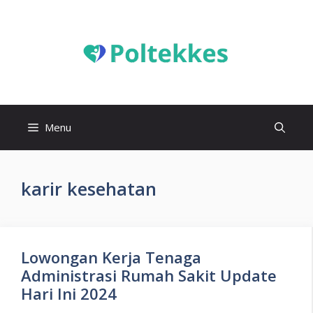
Langsung
ke
isi
Menu
karir kesehatan
Lowongan Kerja Tenaga
Administrasi Rumah Sakit Update
Hari Ini 2024