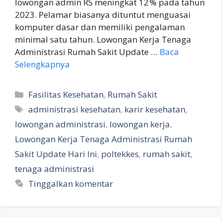
lowongan admin RS meningkat 12 % pada tahun
2023. Pelamar biasanya dituntut menguasai
komputer dasar dan memiliki pengalaman
minimal satu tahun. Lowongan Kerja Tenaga
Administrasi Rumah Sakit Update …
Baca
Selengkapnya
Kategori
Fasilitas Kesehatan
,
Rumah Sakit
Tag
administrasi kesehatan
,
karir kesehatan
,
lowongan administrasi
,
lowongan kerja
,
Lowongan Kerja Tenaga Administrasi Rumah
Sakit Update Hari Ini
,
poltekkes
,
rumah sakit
,
tenaga administrasi
Tinggalkan komentar