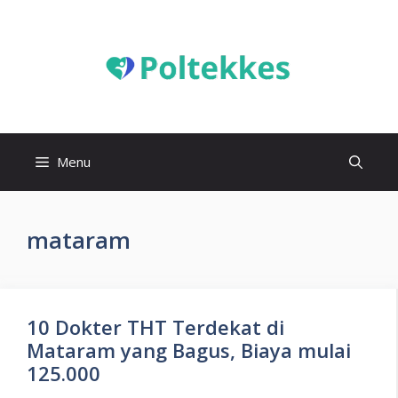
Langsung
ke
isi
Menu
mataram
10 Dokter THT Terdekat di
Mataram yang Bagus, Biaya mulai
125.000