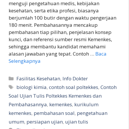
menguji pengetahuan medis, kebijakan
kesehatan, serta etika profesi, biasanya
berjumlah 100 butir dengan waktu pengerjaan
180 menit. Pembahasannya mencakup
pembahasan tiap pilihan, penjelasan konsep
kunci, dan referensi sumber resmi Kemenkes,
sehingga membantu kandidat memahami
alasan jawaban yang tepat. Contoh …
Baca
Selengkapnya
Kategori
Fasilitas Kesehatan
,
Info Dokter
Tag
biologi kimia
,
contoh soal poltekkes
,
Contoh
Soal Ujian Tulis Poltekkes Kemenkes dan
Pembahasannya
,
kemenkes
,
kurikulum
kemenkes
,
pembahasan soal
,
pengetahuan
umum
,
persiapan ujian
,
ujian tulis