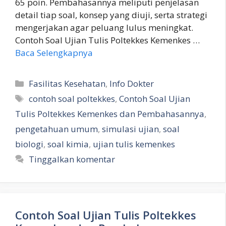
65 poin. Pembahasannya meliputi penjelasan
detail tiap soal, konsep yang diuji, serta strategi
mengerjakan agar peluang lulus meningkat.
Contoh Soal Ujian Tulis Poltekkes Kemenkes …
Baca Selengkapnya
Kategori
Fasilitas Kesehatan
,
Info Dokter
Tag
contoh soal poltekkes
,
Contoh Soal Ujian
Tulis Poltekkes Kemenkes dan Pembahasannya
,
pengetahuan umum
,
simulasi ujian
,
soal
biologi
,
soal kimia
,
ujian tulis kemenkes
Tinggalkan komentar
Contoh Soal Ujian Tulis Poltekkes