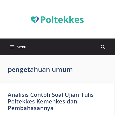
Langsung
ke
isi
Menu
pengetahuan umum
Analisis Contoh Soal Ujian Tulis
Poltekkes Kemenkes dan
Pembahasannya