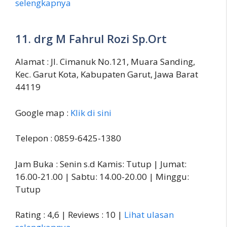
selengkapnya
11. drg M Fahrul Rozi Sp.Ort
Alamat : Jl. Cimanuk No.121, Muara Sanding,
Kec. Garut Kota, Kabupaten Garut, Jawa Barat
44119
Google map :
Klik di sini
Telepon : 0859-6425-1380
Jam Buka : Senin s.d Kamis: Tutup | Jumat:
16.00-21.00 | Sabtu: 14.00-20.00 | Minggu:
Tutup
Rating : 4,6 | Reviews : 10 |
Lihat ulasan