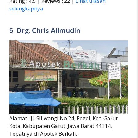
Rating : 4,5 | Reviews : 22 |
Lihat ulasan
selengkapnya
6. Drg. Chris Alimudin
Alamat : Jl. Siliwangi No.24, Regol, Kec. Garut
Kota, Kabupaten Garut, Jawa Barat 44114,
Tepatnya di Apotek Berkah.