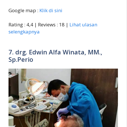
Google map :
Klik di sini
Rating : 4,4 | Reviews : 18 |
Lihat ulasan
selengkapnya
7. drg. Edwin Alfa Winata, MM.,
Sp.Perio