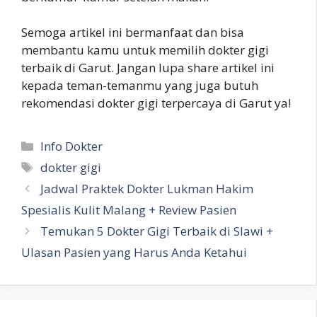
Semoga artikel ini bermanfaat dan bisa
membantu kamu untuk memilih dokter gigi
terbaik di Garut. Jangan lupa share artikel ini
kepada teman-temanmu yang juga butuh
rekomendasi dokter gigi terpercaya di Garut ya!
Kategori
Info Dokter
Tag
dokter gigi
Jadwal Praktek Dokter Lukman Hakim
Spesialis Kulit Malang + Review Pasien
Temukan 5 Dokter Gigi Terbaik di Slawi +
Ulasan Pasien yang Harus Anda Ketahui