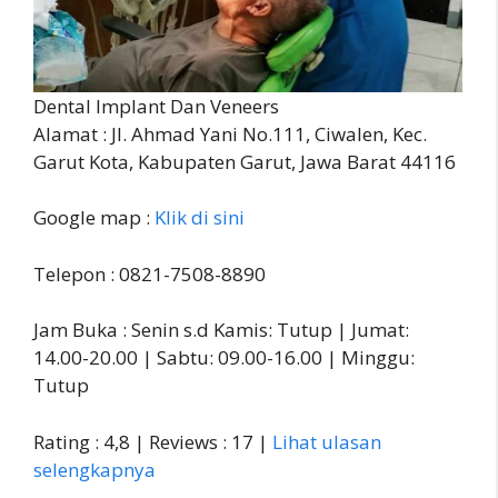
Dental Implant Dan Veneers
Alamat : Jl. Ahmad Yani No.111, Ciwalen, Kec.
Garut Kota, Kabupaten Garut, Jawa Barat 44116
Google map :
Klik di sini
Telepon : 0821-7508-8890
Jam Buka : Senin s.d Kamis: Tutup | Jumat:
14.00-20.00 | Sabtu: 09.00-16.00 | Minggu:
Tutup
Rating : 4,8 | Reviews : 17 |
Lihat ulasan
selengkapnya