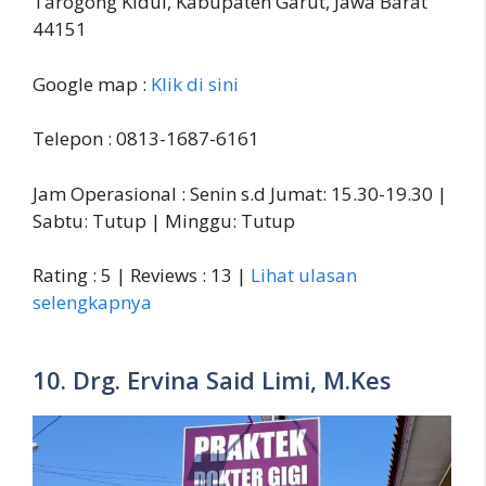
Tarogong Kidul, Kabupaten Garut, Jawa Barat
44151
Google map :
Klik di sini
Telepon : 0813-1687-6161
Jam Operasional : Senin s.d Jumat: 15.30-19.30 |
Sabtu: Tutup | Minggu: Tutup
Rating : 5 | Reviews : 13 |
Lihat ulasan
selengkapnya
10. Drg. Ervina Said Limi, M.Kes