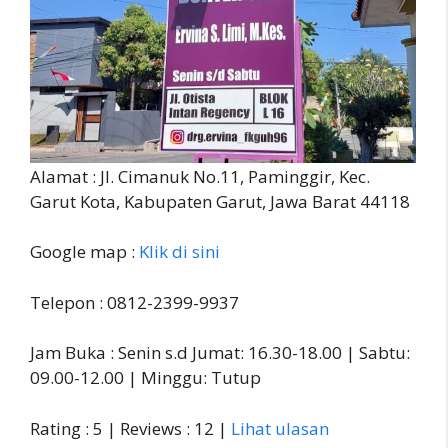
Alamat : Jl. Cimanuk No.11, Paminggir, Kec.
Garut Kota, Kabupaten Garut, Jawa Barat 44118
Google map :
Klik di sini
Telepon : 0812-2399-9937
Jam Buka : Senin s.d Jumat: 16.30-18.00 | Sabtu:
09.00-12.00 | Minggu: Tutup
Rating : 5 | Reviews : 12 |
Lihat ulasan