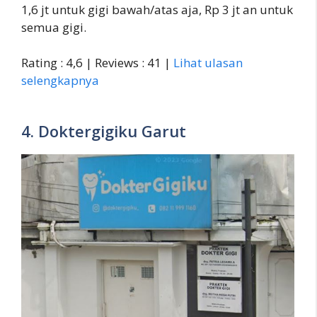
1,6 jt untuk gigi bawah/atas aja, Rp 3 jt an untuk
semua gigi.
Rating : 4,6 | Reviews : 41 |
Lihat ulasan
selengkapnya
4. Doktergigiku Garut