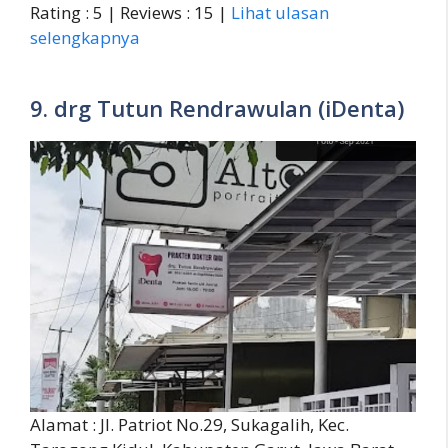
Rating : 5 | Reviews : 15 |
Lihat ulasan
selengkapnya
9. drg Tutun Rendrawulan (iDenta)
Alamat : Jl. Patriot No.29, Sukagalih, Kec.