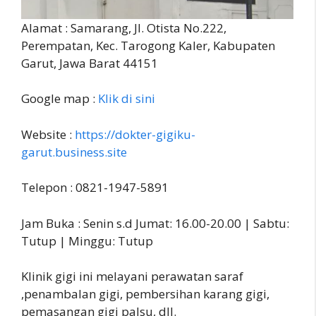
Alamat : Samarang, Jl. Otista No.222,
Perempatan, Kec. Tarogong Kaler, Kabupaten
Garut, Jawa Barat 44151
Google map :
Klik di sini
Website :
https://dokter-gigiku-
garut.business.site
Telepon : 0821-1947-5891
Jam Buka : Senin s.d Jumat: 16.00-20.00 | Sabtu:
Tutup | Minggu: Tutup
Klinik gigi ini melayani perawatan saraf
,penambalan gigi, pembersihan karang gigi,
pemasangan gigi palsu, dll.