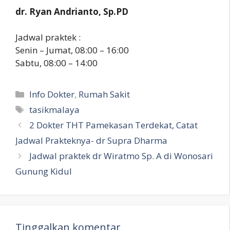
dr. Ryan Andrianto, Sp.PD
Jadwal praktek :
Senin – Jumat, 08:00 – 16:00
Sabtu, 08:00 – 14:00
Kategori
Info Dokter
,
Rumah Sakit
Tag
tasikmalaya
2 Dokter THT Pamekasan Terdekat, Catat
Jadwal Prakteknya- dr Supra Dharma
Jadwal praktek dr Wiratmo Sp. A di Wonosari
Gunung Kidul
Tinggalkan komentar