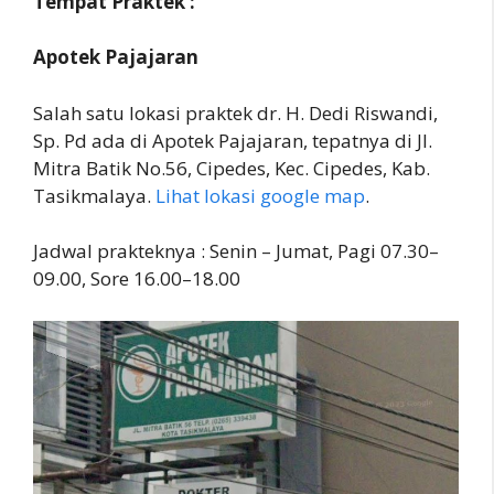
Tempat Praktek :
Apotek Pajajaran
Salah satu lokasi praktek dr. H. Dedi Riswandi,
Sp. Pd ada di Apotek Pajajaran, tepatnya di Jl.
Mitra Batik No.56, Cipedes, Kec. Cipedes, Kab.
Tasikmalaya.
Lihat lokasi google map
.
Jadwal prakteknya : Senin – Jumat, Pagi 07.30–
09.00, Sore 16.00–18.00