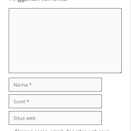
Komentar
Nama
Surel
Situs
web