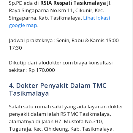
Sp.PD ada di
RSIA Respati Tasikmalaya
Jl.
Raya Singaparna No.Km 11, Cikunir, Kec.
Singaparna, Kab. Tasikmalaya.
Lihat lokasi
google map
.
Jadwal prakteknya : Senin, Rabu & Kamis 15:00 –
17:30
Dikutip dari alodokter.com biaya konsultasi
sekitar : Rp 170.000
4. Dokter Penyakit Dalam TMC
Tasikmalaya
Salah satu rumah sakit yang ada layanan dokter
penyakit dalam ialah RS TMC Tasikmalaya,
alamatnya di Jalan HZ. Mustofa No.310,
Tuguraja, Kec. Cihideung, Kab. Tasikmalaya.