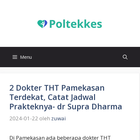
Langsung
ke
isi
Menu
2 Dokter THT Pamekasan
Terdekat, Catat Jadwal
Prakteknya- dr Supra Dharma
2024-01-22
oleh
zuwai
Di Pamekasan ada beberapa dokter THT