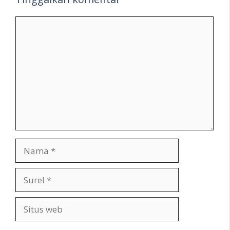
Komentar
Nama
Surel
Situs
web