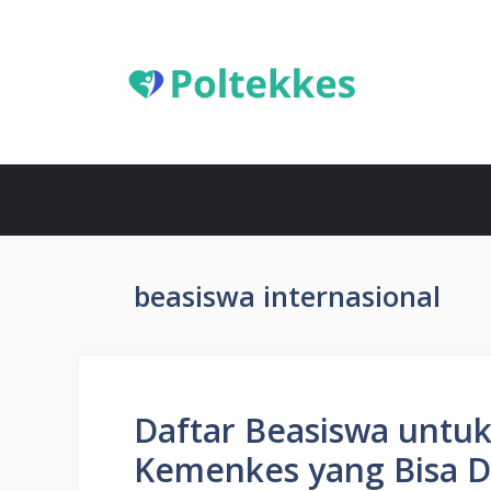
Langsung
ke
isi
beasiswa internasional
Daftar Beasiswa untu
Kemenkes yang Bisa D