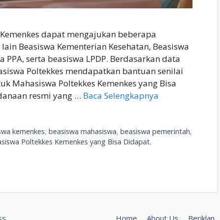
es Kemenkes dapat mengajukan beberapa
 lain Beasiswa Kementerian Kesehatan, Beasiswa
a PPA, serta beasiswa LPDP. Berdasarkan data
asiswa Poltekkes mendapatkan bantuan senilai
ntuk Mahasiswa Poltekkes Kemenkes yang Bisa
danaan resmi yang …
Baca Selengkapnya
swa kemenkes
,
beasiswa mahasiswa
,
beasiswa pemerintah
,
siswa Poltekkes Kemenkes yang Bisa Didapat
,
ss
Home
About Us
Beriklan