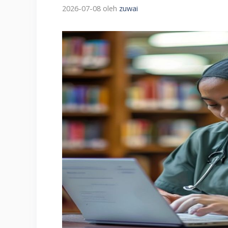
2026-07-08
oleh
zuwai