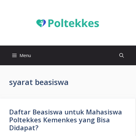
Langsung
ke
isi
Menu
syarat beasiswa
Daftar Beasiswa untuk Mahasiswa
Poltekkes Kemenkes yang Bisa
Didapat?