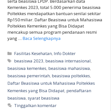
serta beasiswa LPDP. Berdasarkan data
Kemenkes 2023, total 5.000 penerima beasiswa
Poltekkes mendapatkan bantuan senilai sekitar
Rp150 miliar. Daftar Beasiswa untuk Mahasiswa
Poltekkes Kemenkes yang Bisa Didapat
mencakup semua program pendanaan resmi
yang …
Baca Selengkapnya
Kategori
Fasilitas Kesehatan
,
Info Dokter
Tag
beasiswa 2023
,
beasiswa internasional
,
beasiswa kemenkes
,
beasiswa mahasiswa
,
beasiswa pemerintah
,
beasiswa poltekkes
,
Daftar Beasiswa untuk Mahasiswa Poltekkes
Kemenkes yang Bisa Didapat
,
pendaftaran
beasiswa
,
syarat beasiswa
Tinggalkan komentar