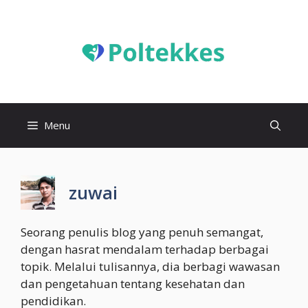
Langsung
ke
isi
Menu
zuwai
Seorang penulis blog yang penuh semangat,
dengan hasrat mendalam terhadap berbagai
topik. Melalui tulisannya, dia berbagi wawasan
dan pengetahuan tentang kesehatan dan
pendidikan.