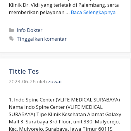
Klinik Dr. Vidi yang terletak di Palembang, serta
memberikan pelayanan …
Baca Selengkapnya
Kategori
Info Dokter
Tinggalkan komentar
Tittle Tes
2023-06-26
oleh
zuwai
1. Indo Spine Center (VLIFE MEDICAL SURABAYA)
Nama Indo Spine Center (VLIFE MEDICAL
SURABAYA) Tipe Klinik Kesehatan Alamat Galaxy
Mall 3, Surabaya 3rd Floor, unit 330, Mulyorejo,
Kec. Mulyorejo, Surabaya, Jawa Timur 60115