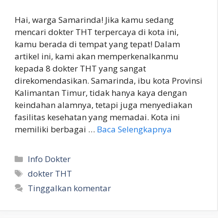
Hai, warga Samarinda! Jika kamu sedang
mencari dokter THT terpercaya di kota ini,
kamu berada di tempat yang tepat! Dalam
artikel ini, kami akan memperkenalkanmu
kepada 8 dokter THT yang sangat
direkomendasikan. Samarinda, ibu kota Provinsi
Kalimantan Timur, tidak hanya kaya dengan
keindahan alamnya, tetapi juga menyediakan
fasilitas kesehatan yang memadai. Kota ini
memiliki berbagai …
Baca Selengkapnya
Kategori
Info Dokter
Tag
dokter THT
Tinggalkan komentar