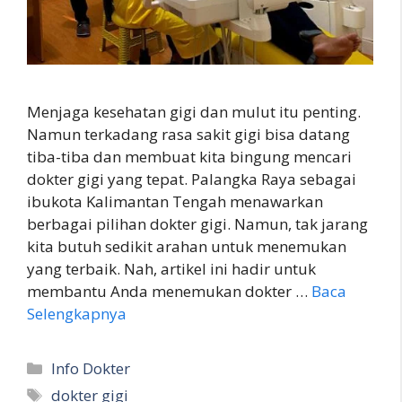
Menjaga kesehatan gigi dan mulut itu penting.
Namun terkadang rasa sakit gigi bisa datang
tiba-tiba dan membuat kita bingung mencari
dokter gigi yang tepat. Palangka Raya sebagai
ibukota Kalimantan Tengah menawarkan
berbagai pilihan dokter gigi. Namun, tak jarang
kita butuh sedikit arahan untuk menemukan
yang terbaik. Nah, artikel ini hadir untuk
membantu Anda menemukan dokter …
Baca
Selengkapnya
Kategori
Info Dokter
Tag
dokter gigi