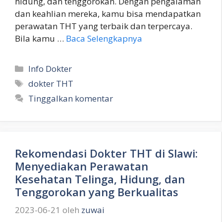
hidung, dan tenggorokan. Dengan pengalaman
dan keahlian mereka, kamu bisa mendapatkan
perawatan THT yang terbaik dan terpercaya.
Bila kamu …
Baca Selengkapnya
Kategori
Info Dokter
Tag
dokter THT
Tinggalkan komentar
Rekomendasi Dokter THT di Slawi:
Menyediakan Perawatan
Kesehatan Telinga, Hidung, dan
Tenggorokan yang Berkualitas
2023-06-21
oleh
zuwai