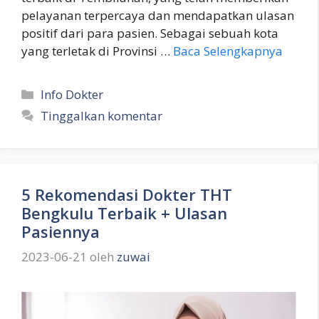
pelayanan terpercaya dan mendapatkan ulasan
positif dari para pasien. Sebagai sebuah kota
yang terletak di Provinsi …
Baca Selengkapnya
Kategori
Info Dokter
Tinggalkan komentar
5 Rekomendasi Dokter THT
Bengkulu Terbaik + Ulasan
Pasiennya
2023-06-21
oleh
zuwai