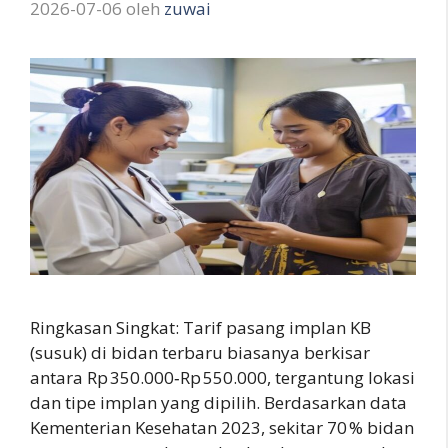
2026-07-06
oleh
zuwai
Ringkasan Singkat: Tarif pasang implan KB
(susuk) di bidan terbaru biasanya berkisar
antara Rp 350.000‑Rp 550.000, tergantung lokasi
dan tipe implan yang dipilih. Berdasarkan data
Kementerian Kesehatan 2023, sekitar 70 % bidan