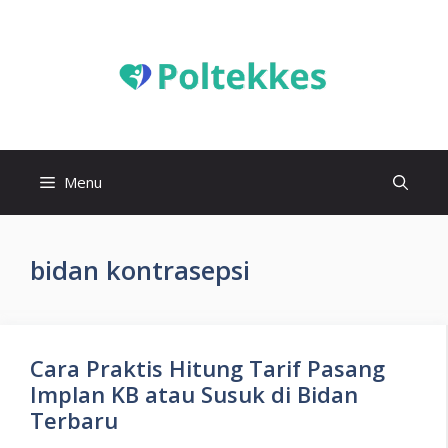
Langsung
ke
isi
Menu
bidan kontrasepsi
Cara Praktis Hitung Tarif Pasang
Implan KB atau Susuk di Bidan
Terbaru