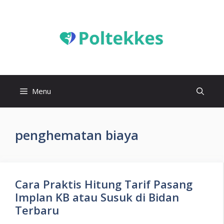
Langsung
ke
isi
Menu
penghematan biaya
Cara Praktis Hitung Tarif Pasang
Implan KB atau Susuk di Bidan
Terbaru