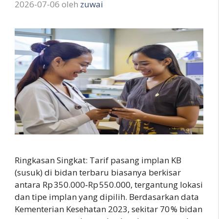
2026-07-06
oleh
zuwai
Ringkasan Singkat: Tarif pasang implan KB
(susuk) di bidan terbaru biasanya berkisar
antara Rp 350.000‑Rp 550.000, tergantung lokasi
dan tipe implan yang dipilih. Berdasarkan data
Kementerian Kesehatan 2023, sekitar 70 % bidan