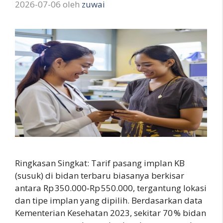
2026-07-06
oleh
zuwai
Ringkasan Singkat: Tarif pasang implan KB
(susuk) di bidan terbaru biasanya berkisar
antara Rp 350.000‑Rp 550.000, tergantung lokasi
dan tipe implan yang dipilih. Berdasarkan data
Kementerian Kesehatan 2023, sekitar 70 % bidan