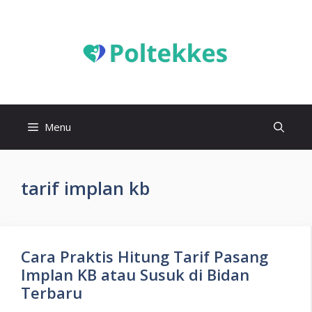
Langsung
ke
isi
Menu
tarif implan kb
Cara Praktis Hitung Tarif Pasang
Implan KB atau Susuk di Bidan
Terbaru